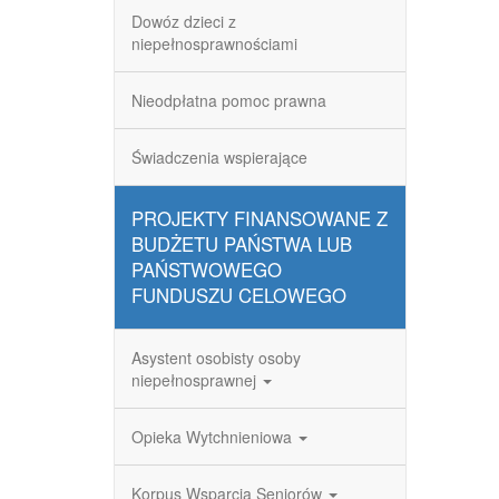
Dowóz dzieci z
niepełnosprawnościami
Nieodpłatna pomoc prawna
Świadczenia wspierające
PROJEKTY FINANSOWANE Z
BUDŻETU PAŃSTWA LUB
PAŃSTWOWEGO
FUNDUSZU CELOWEGO
Asystent osobisty osoby
niepełnosprawnej
Opieka Wytchnieniowa
Korpus Wsparcia Seniorów