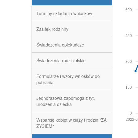
600
Terminy składania wniosków
Zasiłek rodzinny
450
Świadczenia opiekuńcze
Świadczenia rodzicielskie
300
Formularze i wzory wniosków do
pobrania
150
Jednorazowa zapomoga z tyt.
urodzenia dziecka
0
Wsparcie kobiet w ciąży i rodzin "ZA
2022-0
ŻYCIEM"