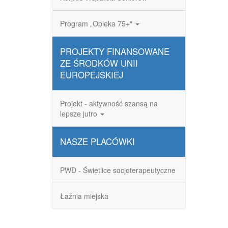
Program „Opieka 75+"
PROJEKTY FINANSOWANE
ZE ŚRODKÓW UNII
EUROPEJSKIEJ
Projekt - aktywność szansą na
lepsze jutro
NASZE PLACÓWKI
PWD - Świetlice socjoterapeutyczne
Łaźnia miejska