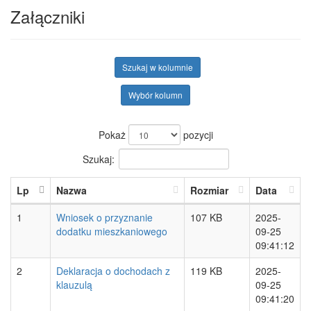
Załączniki
Szukaj w kolumnie
Wybór kolumn
Pokaż
pozycji
Szukaj:
Lp
Nazwa
Rozmiar
Data
1
Wniosek o przyznanie
107 KB
2025-
dodatku mieszkaniowego
09-25
09:41:12
2
Deklaracja o dochodach z
119 KB
2025-
klauzulą
09-25
09:41:20