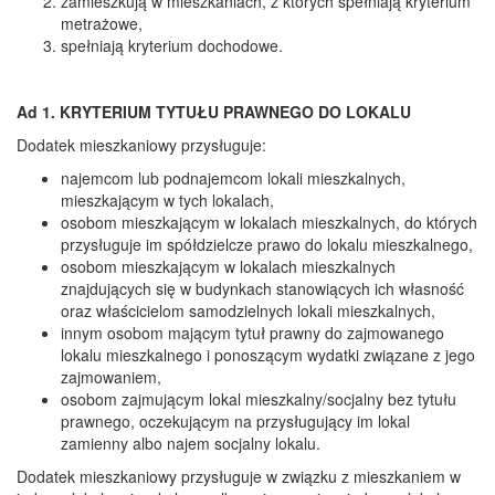
zamieszkują w mieszkaniach, z których spełniają kryterium
metrażowe,
spełniają kryterium dochodowe.
Ad 1. KRYTERIUM TYTUŁU PRAWNEGO DO LOKALU
Dodatek mieszkaniowy przysługuje:
najemcom lub podnajemcom lokali mieszkalnych,
mieszkającym w tych lokalach,
osobom mieszkającym w lokalach mieszkalnych, do których
przysługuje im spółdzielcze prawo do lokalu mieszkalnego,
osobom mieszkającym w lokalach mieszkalnych
znajdujących się w budynkach stanowiących ich własność
oraz właścicielom samodzielnych lokali mieszkalnych,
innym osobom mającym tytuł prawny do zajmowanego
lokalu mieszkalnego i ponoszącym wydatki związane z jego
zajmowaniem,
osobom zajmującym lokal mieszkalny/socjalny bez tytułu
prawnego, oczekującym na przysługujący im lokal
zamienny albo najem socjalny lokalu.
Dodatek mieszkaniowy przysługuje w związku z mieszkaniem w