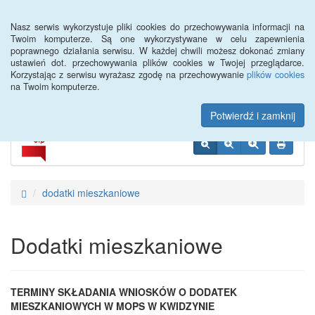
Menu
Nasz serwis wykorzystuje pliki cookies do przechowywania informacji na
Twoim komputerze. Są one wykorzystywane w celu zapewnienia
poprawnego działania serwisu. W każdej chwili możesz dokonać zmiany
Miejski Ośrodek Pomocy
ustawień dot. przechowywania plików cookies w Twojej przeglądarce.
Korzystając z serwisu wyrażasz zgodę na przechowywanie
plików cookies
Społecznej w Kwidzynie
na Twoim komputerze.
Potwierdź i zamknij
dodatki mieszkaniowe
Dodatki mieszkaniowe
TERMINY SKŁADANIA WNIOSKÓW O DODATEK
MIESZKANIOWYCH W MOPS W KWIDZYNIE