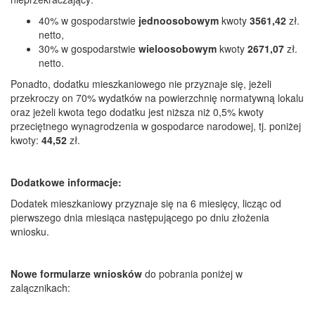
40% w gospodarstwie
jednoosobowym
kwoty
3561,42
zł.
netto,
30% w gospodarstwie
wieloosobowym
kwoty
2671,07
zł.
netto.
Ponadto, dodatku mieszkaniowego nie przyznaje się, jeżeli
przekroczy on 70% wydatków na powierzchnię normatywną lokalu
oraz jeżeli kwota tego dodatku jest niższa niż 0,5% kwoty
przeciętnego wynagrodzenia w gospodarce narodowej, tj. poniżej
kwoty:
44,52
zł.
Dodatkowe informacje:
Dodatek mieszkaniowy przyznaje się na 6 miesięcy, licząc od
pierwszego dnia miesiąca następującego po dniu złożenia
wniosku.
Nowe formularze wniosków
do pobrania poniżej w
zalącznikach: