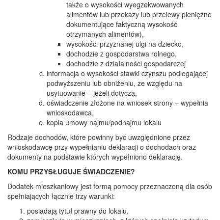
także o wysokości wyegzekwowanych
alimentów lub przekazy lub przelewy pieniężne
dokumentujące faktyczną wysokość
otrzymanych alimentów),
wysokości przyznanej ulgi na dziecko,
dochodzie z gospodarstwa rolnego,
dochodzie z działalności gospodarczej
informacja o wysokości stawki czynszu podlegającej
podwyższeniu lub obniżeniu, ze względu na
usytuowanie – jeżeli dotyczą,
oświadczenie złożone na wniosek strony – wypełnia
wnioskodawca,
kopia umowy najmu/podnajmu lokalu
Rodzaje dochodów, które powinny być uwzględnione przez
wnioskodawcę przy wypełnianiu deklaracji o dochodach oraz
dokumenty na podstawie których wypełniono deklarację.
KOMU PRZYSŁUGUJE ŚWIADCZENIE?
Dodatek mieszkaniowy jest formą pomocy przeznaczoną dla osób
spełniających łącznie trzy warunki:
posiadają tytuł prawny do lokalu,