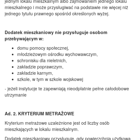
jednym lokalu mieszkalnym albo zajmowaniem jednego lokalu
mieszkalnego i może przysługiwać na podstawie nie więcej niż
jednego tytułu prawnego spośród określonych wyżej.
Dodatek mieszkaniowy nie przysługuje osobom
przebywającym w:
domu pomocy społecznej,
młodzieżowym ośrodku wychowawczym,
schronisku dla nieletnich,
zakładzie poprawczym,
zakładzie karnym,
szkole, w tym w szkole wojskowej
- jeżeli instytucje te zapewniają nieodpłatnie pełne całodobowe
utrzymanie
Ad. 2. KRYTERIUM METRAŻOWE
Kryterium metrażowe uzależnione jest od liczby osób
mieszkających w lokalu mieszkalnym.
Dodatek mieszkaniowy przysługuje, gdy powierzchnia użytkowa