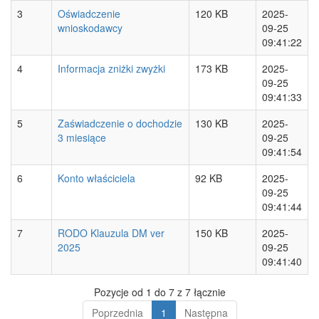
3
Oświadczenie
120 KB
2025-
wnioskodawcy
09-25
09:41:22
4
Informacja zniżki zwyżki
173 KB
2025-
09-25
09:41:33
5
Zaświadczenie o dochodzie
130 KB
2025-
3 miesiące
09-25
09:41:54
6
Konto właściciela
92 KB
2025-
09-25
09:41:44
7
RODO Klauzula DM ver
150 KB
2025-
2025
09-25
09:41:40
Pozycje od 1 do 7 z 7 łącznie
Poprzednia
1
Następna