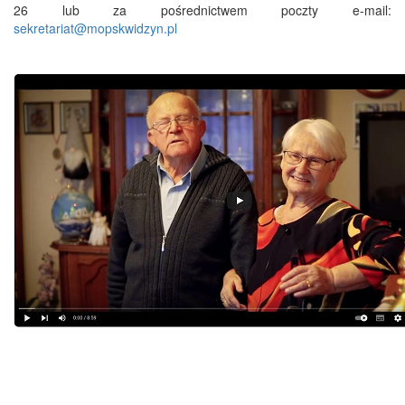
26 lub za pośrednictwem poczty e-mail:
sekretariat@mopskwidzyn.pl