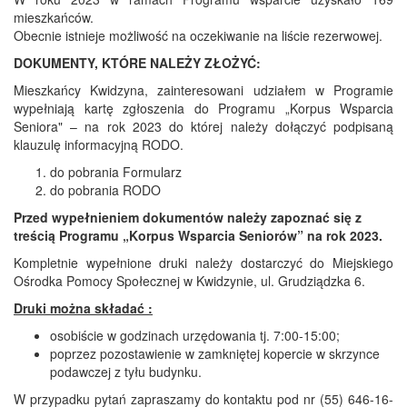
mieszkańców.
Obecnie istnieje możliwość na oczekiwanie na liście rezerwowej.
DOKUMENTY, KTÓRE NALEŻY ZŁOŻYĆ:
Mieszkańcy Kwidzyna, zainteresowani udziałem w Programie
wypełniają kartę zgłoszenia do Programu „Korpus Wsparcia
Seniora" – na rok 2023 do której należy dołączyć podpisaną
klauzulę informacyjną RODO.
do pobrania Formularz
do pobrania RODO
Przed wypełnieniem dokumentów należy zapoznać się z
treścią Programu „Korpus Wsparcia Seniorów” na rok 2023.
Kompletnie wypełnione druki należy dostarczyć do Miejskiego
Ośrodka Pomocy Społecznej w Kwidzynie, ul. Grudziądzka 6.
Druki można składać :
osobiście w godzinach urzędowania tj. 7:00-15:00;
poprzez pozostawienie w zamkniętej kopercie w skrzynce
podawczej z tyłu budynku.
W przypadku pytań zapraszamy do kontaktu pod nr (55) 646-16-