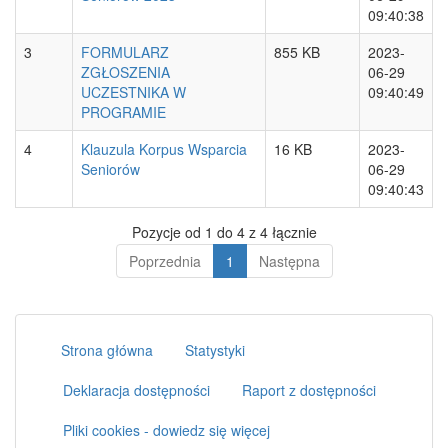
09:40:38
3
FORMULARZ
855 KB
2023-
ZGŁOSZENIA
06-29
UCZESTNIKA W
09:40:49
PROGRAMIE
4
Klauzula Korpus Wsparcia
16 KB
2023-
Seniorów
06-29
09:40:43
Pozycje od 1 do 4 z 4 łącznie
Poprzednia
1
Następna
Strona główna
Statystyki
Deklaracja dostępności
Raport z dostępności
Pliki cookies - dowiedz się więcej