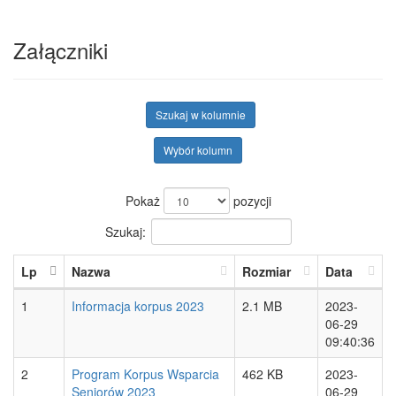
Załączniki
Szukaj w kolumnie
Wybór kolumn
Pokaż
pozycji
Szukaj:
Lp
Nazwa
Rozmiar
Data
1
Informacja korpus 2023
2.1 MB
2023-
06-29
09:40:36
2
Program Korpus Wsparcia
462 KB
2023-
Seniorów 2023
06-29