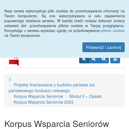
Menu
Nasz serwis wykorzystuje pliki cookies do przechowywania informacji na
Twoim komputerze. Są one wykorzystywane w celu zapewnienia
poprawnego działania serwisu. W każdej chwili możesz dokonać zmiany
Miejski Ośrodek Pomocy
ustawień dot. przechowywania plików cookies w Twojej przeglądarce.
Korzystając z serwisu wyrażasz zgodę na przechowywanie
plików cookies
Społecznej w Kwidzynie
na Twoim komputerze.
Potwierdź i zamknij
Projekty finansowane z budżetu państwa lub
państwowego funduszu celowego
Korpus Wsparcia Seniorów
Moduł II – Opaski
Korpus Wsparcia Seniorów 2023
Korpus Wsparcia Seniorów