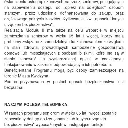
świadczeniu usług opiekuńczych na rzecz seniorów, polegających
na zapewnieniu dostępu do „opieki na odległość" osobom
starszym, przez udzielenie dofinansowania do zakupu oraz
częściowego pokrycia kosztów użytkowania tzw. „opasek i innych
urządzeń bezpieczeństwa".
Realizacja Modułu II ma także na celu wsparcie w miejscu
zamieszkania seniorów w wieku 65 lat i więcej, którzy mają
problemy związane z samodzielnym funkcjonowaniem ze względu
na stan zdrowia, prowadzących samodzielne gospodarstwa
domowe lub mieszkających z osobami bliskimi, które nie są w
stanie zapewnić im wystarczającej opieki w codziennym
funkcjonowaniu w zakresie odpowiadającym ich potrzebom.
Beneficjentami Programu mogą być osoby zamieszkujące na
terenie Miasta Kwidzyna.
Pomoc przyznawana w postaci opasek bezpieczeństwa jest
bezpłatna.
NA CZYM POLEGA TELEOPIEKA
W ramach programu seniorom w wieku 65 lat i więcej zostanie
zapewniony dostęp do tzw. „opasek lub innych urządzeń
bezpieczeństwa" wyposażonych w następujące funkcje: