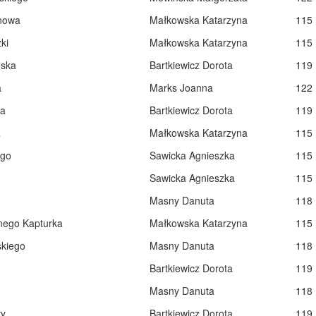
nowa
Małkowska Katarzyna
115
ki
Małkowska Katarzyna
115
ska
Bartkiewicz Dorota
119
a
Marks Joanna
122
a
Bartkiewicz Dorota
119
a
Małkowska Katarzyna
115
ego
Sawicka Agnieszka
115
Sawicka Agnieszka
115
Masny Danuta
118
ego Kapturka
Małkowska Katarzyna
115
kiego
Masny Danuta
118
Bartkiewicz Dorota
119
Masny Danuta
118
y
Bartkiewicz Dorota
119